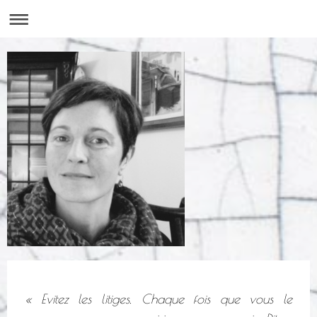
« Evitez les litiges. Chaque fois que vous le