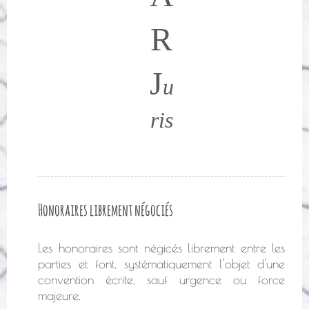
R
J
u
ris
Honoraires librement négociés
Les honoraires sont négicés librement entre les
parties et font, systématiquement l'objet d'une
convention écrite, sauf urgence ou force
majeure.